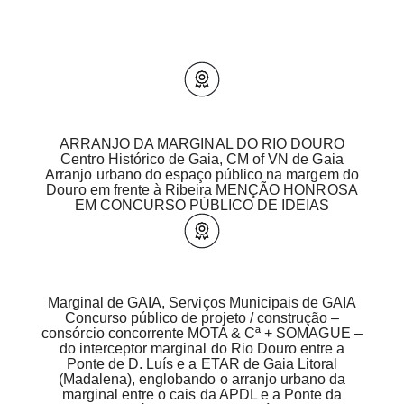
ARRANJO DA MARGINAL DO RIO DOURO
Centro Histórico de Gaia, CM of VN de Gaia
Arranjo urbano do espaço público na margem do
Douro em frente à Ribeira MENÇÃO HONROSA
EM CONCURSO PÚBLICO DE IDEIAS
Marginal de GAIA, Serviços Municipais de GAIA
Concurso público de projeto / construção –
consórcio concorrente MOTA & Cª + SOMAGUE –
do interceptor marginal do Rio Douro entre a
Ponte de D. Luís e a ETAR de Gaia Litoral
(Madalena), englobando o arranjo urbano da
marginal entre o cais da APDL e a Ponte da