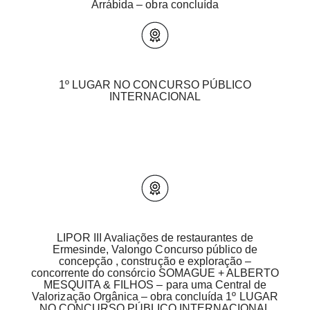
Arrábida – obra concluída
1º LUGAR NO CONCURSO PÚBLICO
INTERNACIONAL
LIPOR III Avaliações de restaurantes de
Ermesinde, Valongo Concurso público de
concepção , construção e exploração –
concorrente do consórcio SOMAGUE + ALBERTO
MESQUITA & FILHOS – para uma Central de
Valorização Orgânica – obra concluída 1º LUGAR
NO CONCURSO PÚBLICO INTERNACIONAL