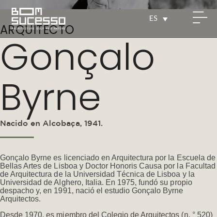
ES
ARQUITECTO
Gonçalo
Byrne
Nacido en Alcobaça, 1941.
Gonçalo Byrne es licenciado en Arquitectura por la Escuela de
Bellas Artes de Lisboa y Doctor Honoris Causa por la Facultad
de Arquitectura de la Universidad Técnica de Lisboa y la
Universidad de Alghero, Italia. En 1975, fundó su propio
despacho y, en 1991, nació el estudio Gonçalo Byrne
Arquitectos.
Desde 1970, es miembro del Colegio de Arquitectos (n. ° 520)