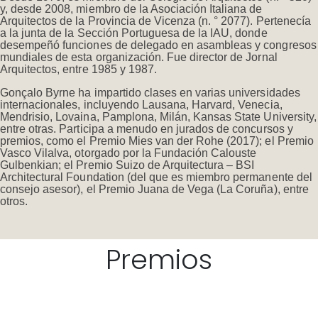
y, desde 2008, miembro de la Asociación Italiana de
Arquitectos de la Provincia de Vicenza (n. ° 2077). Pertenecía
a la junta de la Sección Portuguesa de la IAU, donde
desempeñó funciones de delegado en asambleas y congresos
mundiales de esta organización. Fue director de Jornal
Arquitectos, entre 1985 y 1987.
Gonçalo Byrne ha impartido clases en varias universidades
internacionales, incluyendo Lausana, Harvard, Venecia,
Mendrisio, Lovaina, Pamplona, Milán, Kansas State University,
entre otras. Participa a menudo en jurados de concursos y
premios, como el Premio Mies van der Rohe (2017); el Premio
Vasco Vilalva, otorgado por la Fundación Calouste
Gulbenkian; el Premio Suizo de Arquitectura – BSI
Architectural Foundation (del que es miembro permanente del
consejo asesor), el Premio Juana de Vega (La Coruña), entre
otros.
Premios