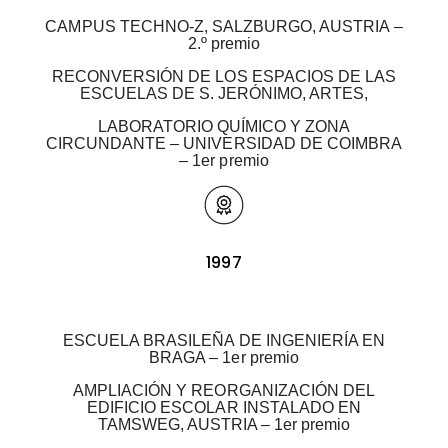
CAMPUS TECHNO-Z, SALZBURGO, AUSTRIA –
2.º premio
RECONVERSIÓN DE LOS ESPACIOS DE LAS
ESCUELAS DE S. JERÓNIMO, ARTES,
LABORATORIO QUÍMICO Y ZONA
CIRCUNDANTE – UNIVERSIDAD DE COIMBRA
– 1er premio
1997
ESCUELA BRASILEÑA DE INGENIERÍA EN
BRAGA – 1er premio
AMPLIACIÓN Y REORGANIZACIÓN DEL
EDIFICIO ESCOLAR INSTALADO EN
TAMSWEG, AUSTRIA – 1er premio