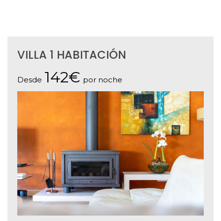
VILLA 1 HABITACIÓN
142€
Desde
por noche