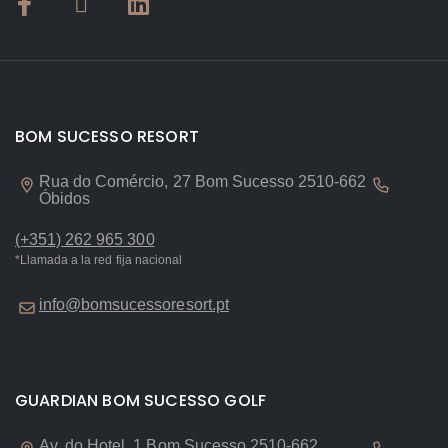
BOM SUCESSO RESORT
Rua do Comércio, 27 Bom Sucesso 2510-662
Óbidos
(+351) 262 965 300
*Llamada a la red fija nacional
info@bomsucessoresort.pt
GUARDIAN BOM SUCESSO GOLF
Av. do Hotel, 1 Bom Sucesso 2510-662