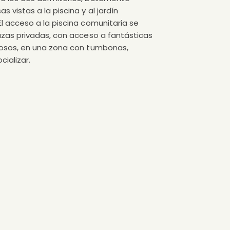
 vistas a la piscina y al jardín
El acceso a la piscina comunitaria se
razas privadas, con acceso a fantásticas
urosos, en una zona con tumbonas,
cializar.