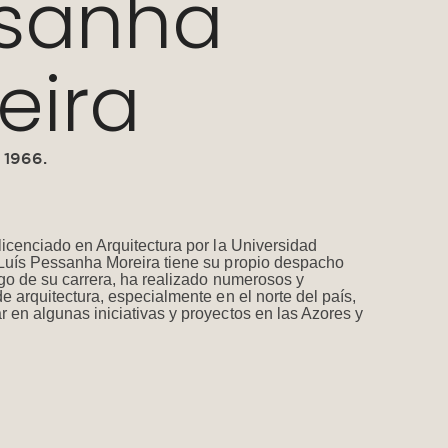
sanha
eira
 1966.
licenciado en Arquitectura por la Universidad
Luís Pessanha Moreira tiene su propio despacho
rgo de su carrera, ha realizado numerosos y
e arquitectura, especialmente en el norte del país,
 en algunas iniciativas y proyectos en las Azores y