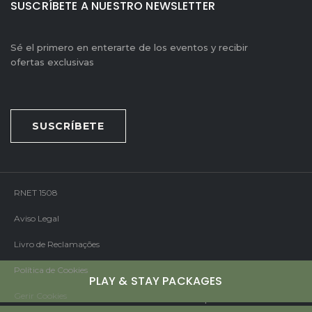
SUSCRÍBETE A NUESTRO NEWSLETTER
Sé el primero en enterarte de los eventos y recibir
ofertas exclusivas
SUSCRÍBETE
RNET 1508
Aviso Legal
Livro de Reclamações
Política de Cookies
PLAY & STAY PACKAGES
Gerir Cookies
Mirai
Desarrollado por