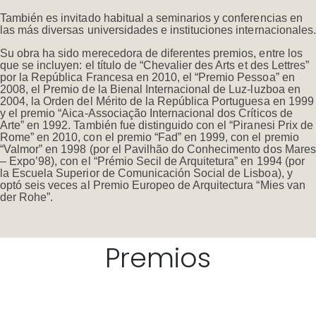
También es invitado habitual a seminarios y conferencias en
las más diversas universidades e instituciones internacionales.
Su obra ha sido merecedora de diferentes premios, entre los
que se incluyen: el título de “Chevalier des Arts et des Lettres”
por la República Francesa en 2010, el “Premio Pessoa” en
2008, el Premio de la Bienal Internacional de Luz-luzboa en
2004, la Orden del Mérito de la República Portuguesa en 1999
y el premio “Aica-Associação Internacional dos Críticos de
Arte” en 1992. También fue distinguido con el “Piranesi Prix de
Rome” en 2010, con el premio “Fad” en 1999, con el premio
“Valmor” en 1998 (por el Pavilhão do Conhecimento dos Mares
– Expo’98), con el “Prémio Secil de Arquitetura” en 1994 (por
la Escuela Superior de Comunicación Social de Lisboa), y
optó seis veces al Premio Europeo de Arquitectura “Mies van
der Rohe”.
Premios